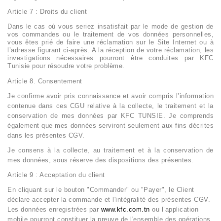
Article 7 : Droits du client
Dans le cas où vous seriez insatisfait par le mode de gestion de
vos commandes ou le traitement de vos données personnelles,
vous êtes prié de faire une réclamation sur le Site Internet ou à
l’adresse figurant ci-après. A la réception de votre réclamation, les
investigations nécessaires pourront être conduites par KFC
Tunisie pour résoudre votre problème.
Article 8. Consentement
Je confirme avoir pris connaissance et avoir compris l’information
contenue dans ces CGU relative à la collecte, le traitement et la
conservation de mes données par KFC TUNSIE. Je comprends
également que mes données serviront seulement aux fins décrites
dans les présentes CGV.
Je consens à la collecte, au traitement et à la conservation de
mes données, sous réserve des dispositions des présentes.
Article 9 : Acceptation du client
En cliquant sur le bouton "Commander" ou "Payer", le Client
déclare accepter la commande et l'intégralité des présentes CGV.
Les données enregistrées par
www.kfc.com.tn
ou l’application
mobile pourront constituer la preuve de l'ensemble des opérations