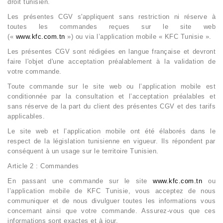
droit tunisien.
Les présentes CGV s'appliquent sans restriction ni réserve à
toutes les commandes reçues sur le site web
(«
www.kfc.com.tn
») ou via l’application mobile «
KFC Tunisie
».
Les présentes CGV sont rédigées en langue française et devront
faire l'objet d'une acceptation préalablement à la validation de
votre commande.
Toute commande sur le site web ou l’application mobile est
conditionnée par la consultation et l’acceptation préalables et
sans réserve de la part du client des présentes CGV et des tarifs
applicables.
Le site web et l’application mobile ont été élaborés dans le
respect de la législation tunisienne en vigueur. Ils répondent par
conséquent à un usage sur le territoire Tunisien.
Article 2 : Commandes
En passant une commande sur le site
www.kfc.com.tn
ou
l’application mobile de KFC Tunisie, vous acceptez de nous
communiquer et de nous divulguer toutes les informations vous
concernant ainsi que votre commande. Assurez-vous que ces
informations sont exactes et à jour.