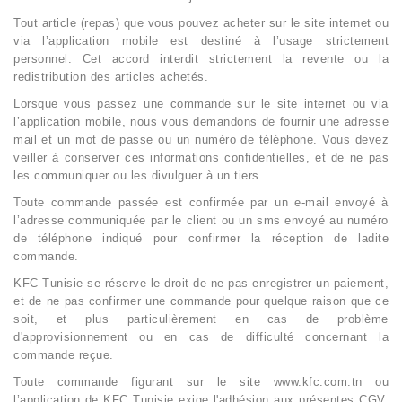
Tout article (repas) que vous pouvez acheter sur le site internet ou
via l’application mobile est destiné à l’usage strictement
personnel. Cet accord interdit strictement la revente ou la
redistribution des articles achetés.
Lorsque vous passez une commande sur le site internet ou via
l’application mobile, nous vous demandons de fournir une adresse
mail et un mot de passe ou un numéro de téléphone. Vous devez
veiller à conserver ces informations confidentielles, et de ne pas
les communiquer ou les divulguer à un tiers.
Toute commande passée est confirmée par un e-mail envoyé à
l’adresse communiquée par le client ou un sms envoyé au numéro
de téléphone indiqué pour confirmer la réception de ladite
commande.
KFC Tunisie se réserve le droit de ne pas enregistrer un paiement,
et de ne pas confirmer une commande pour quelque raison que ce
soit, et plus particulièrement en cas de problème
d'approvisionnement ou en cas de difficulté concernant la
commande reçue.
Toute commande figurant sur le site www.kfc.com.tn ou
l’application de KFC Tunisie exige l'adhésion aux présentes CGV.