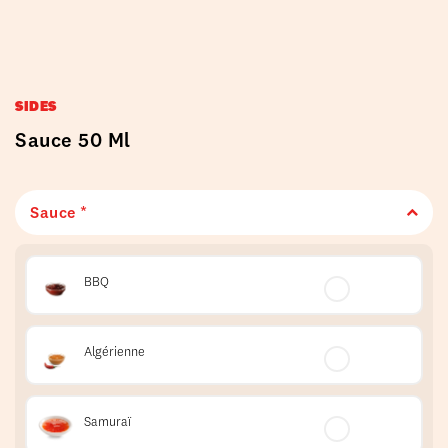
SIDES
Sauce 50 Ml
Sauce *
BBQ
Algérienne
Samuraï