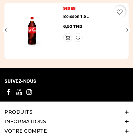
SIDES
favorite_border
Boisson 1,5L
6,50 TND
Prix
SUIVEZ-NOUS
PRODUITS
INFORMATIONS
VOTRE COMPTE