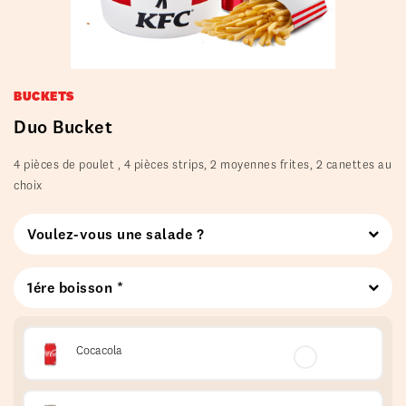
BUCKETS
Duo Bucket
4 pièces de poulet , 4 pièces strips, 2 moyennes frites, 2 canettes au
choix
Voulez-vous une salade ?
1ére boisson *
Cocacola