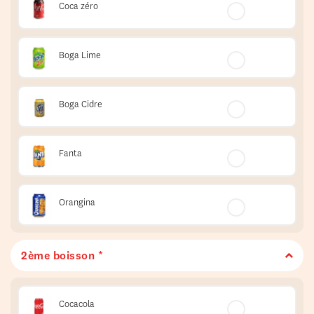
Coca zéro
Boga Lime
Boga Cidre
Fanta
Orangina
2ème boisson *
Cocacola