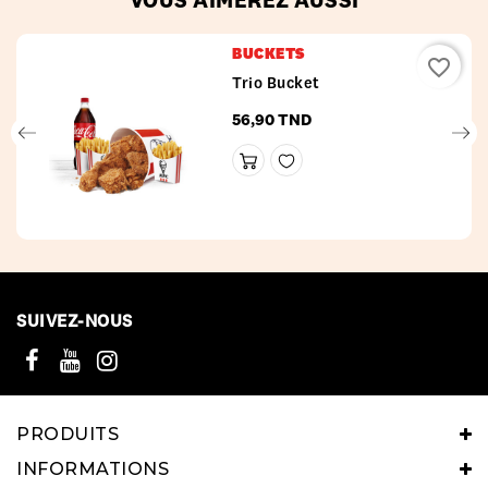
BUCKETS
favorite_border
Trio Bucket
56,90 TND
Prix
SUIVEZ-NOUS
PRODUITS
INFORMATIONS