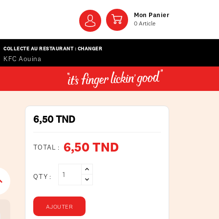
Mon Panier
0
Article
COLLECTE AU RESTAURANT : CHANGER
KFC Aouina
6,50 TND
6,50 TND
TOTAL :
QTY :
AJOUTER