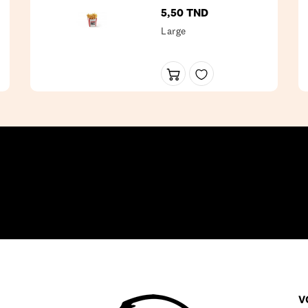
5,50 TND
Prix
Large
V