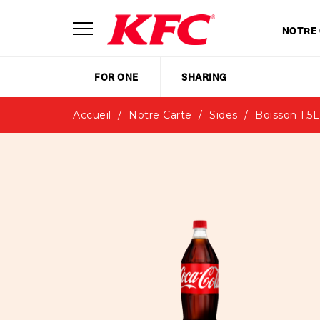
NOTRE
FOR ONE
SHARING
Accueil
Notre Carte
Sides
Boisson 1,5L