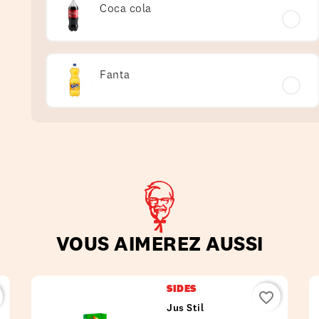
Coca cola
Fanta
VOUS AIMEREZ AUSSI
SIDES
favorite_border
Jus Stil