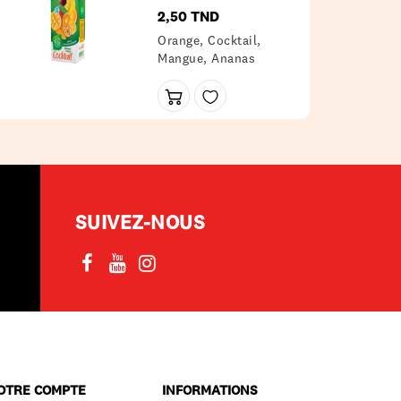
2,50 TND
Prix
Orange, Cocktail,
Mangue, Ananas
SUIVEZ-NOUS
OTRE COMPTE
INFORMATIONS