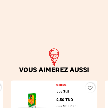
VOUS AIMEREZ AUSSI
SIDES
favorite_border
Jus Stil
2,50 TND
Prix
Jus Stil 20 cl