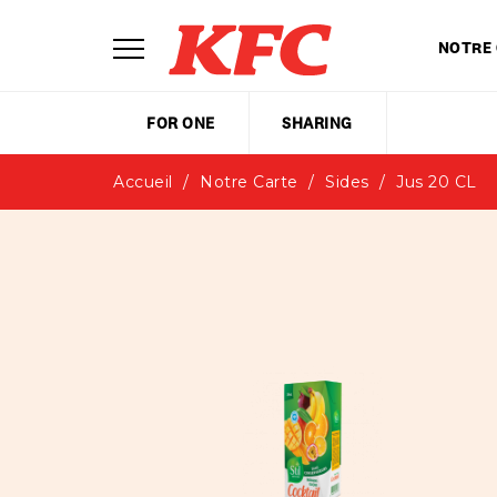
NOTRE
FOR ONE
SHARING
Accueil
Notre Carte
Sides
Jus 20 CL