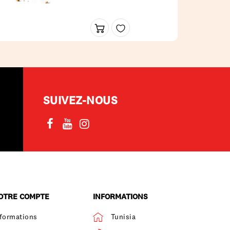
SUIVEZ-NOUS
OTRE COMPTE
INFORMATIONS
nformations
Tunisia