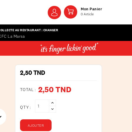
Mon Panier
0
Article
COLLECTE AU RESTAURANT : CHANGER
KFC La Marsa
2,50 TND
2,50 TND
TOTAL :
QTY :
AJOUTER