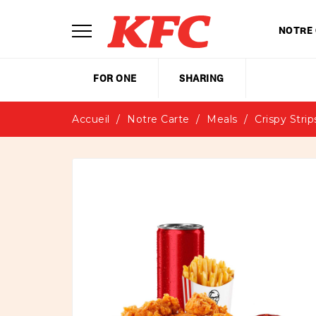
NOTRE
FOR ONE
SHARING
Accueil
Notre Carte
Meals
Crispy Stri