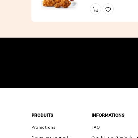
canette au choix
PRODUITS
INFORMATIONS
Promotions
FAQ
Nouveaux produits
Conditions Générales 