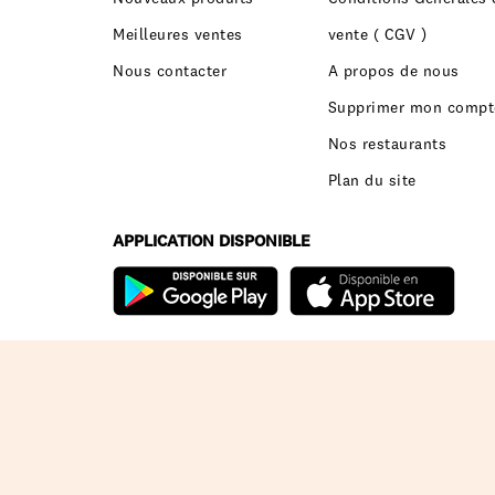
Meilleures ventes
vente ( CGV )
Nous contacter
A propos de nous
Supprimer mon compt
Nos restaurants
Plan du site
APPLICATION DISPONIBLE
© Copyright 2026 KFC. All Rights Reserved. Dévelop
par
Itrend