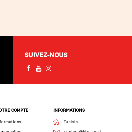
SUIVEZ-NOUS
OTRE COMPTE
INFORMATIONS
nformations
Tunisia
ersonnelles
contact@kfc.com.t