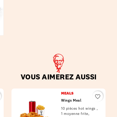
VOUS AIMEREZ AUSSI
MEALS
favorite_border
Wings Meal
10 pièces hot wings ,
1 moyenne frite,