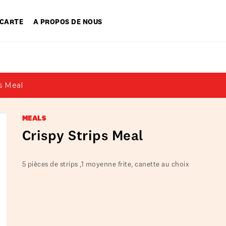
 CARTE
A PROPOS DE NOUS
ps Meal
MEALS
Crispy Strips Meal
5 pièces de strips ,1 moyenne frite, canette au choix