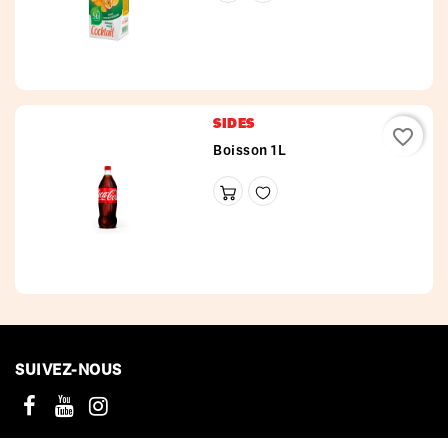
SIDES
favorite_border
Boisson 1L
SUIVEZ-NOUS